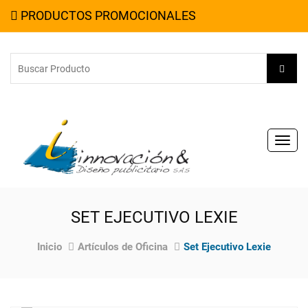
PRODUCTOS PROMOCIONALES
Toggl
navig
SET EJECUTIVO LEXIE
Inicio
Artículos de Oficina
Set Ejecutivo Lexie