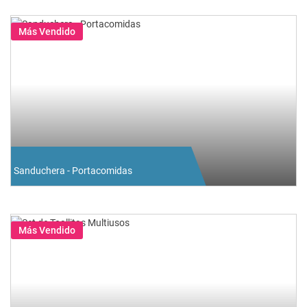
Más Vendido
Sanduchera - Portacomidas
Más Vendido