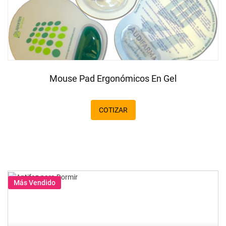
Mouse Pad Ergonómicos En Gel
COTIZAR
Más Vendido