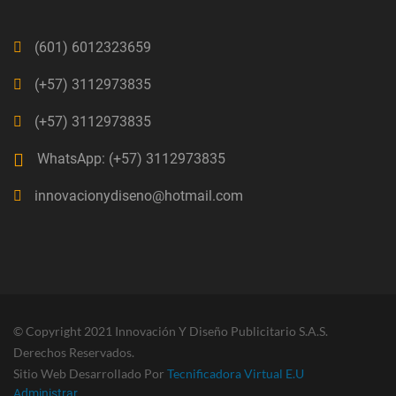
(601) 6012323659
(+57) 3112973835
(+57) 3112973835
WhatsApp: (+57) 3112973835
innovacionydiseno@hotmail.com
© Copyright 2021 Innovación Y Diseño Publicitario S.A.S.
Derechos Reservados.
Sitio Web Desarrollado Por
Tecnificadora Virtual E.U
Administrar