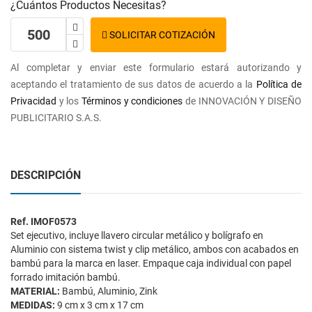
¿Cuántos Productos Necesitas?
SOLICITAR COTIZACIÓN
Al completar y enviar este formulario estará autorizando y
aceptando el tratamiento de sus datos de acuerdo a la
Política de
Privacidad
y los
Términos y condiciones
de INNOVACIÓN Y DISEÑO
PUBLICITARIO S.A.S.
DESCRIPCIÓN
Ref. IMOF0573
Set ejecutivo, incluye llavero circular metálico y bolígrafo en
Aluminio con sistema twist y clip metálico, ambos con acabados en
bambú para la marca en laser. Empaque caja individual con papel
forrado imitación bambú.
MATERIAL:
Bambú, Aluminio, Zink
MEDIDAS:
9 cm x 3 cm x 17 cm