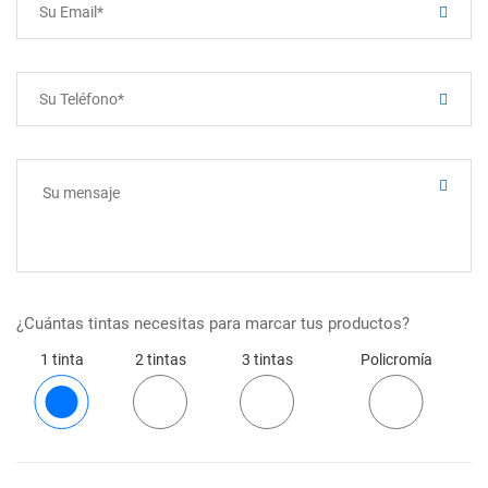
¿Cuántas tintas necesitas para marcar tus productos?
1 tinta
2 tintas
3 tintas
Policromía