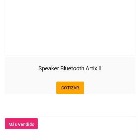
Speaker Bluetooth Artix II
COTIZAR
Más Vendido