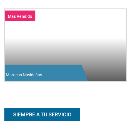
Más Vendido
Maracas Navideñas
SIEMPRE A TU SERVICIO