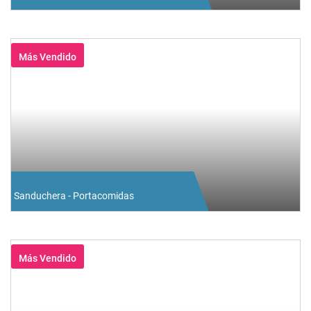
Más Vendido
Sanduchera - Portacomidas
Más Vendido