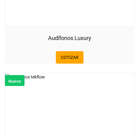
Audífonos Luxury
COTIZAR
Nuevo