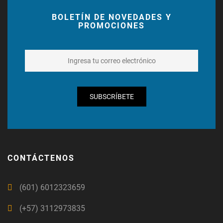
BOLETÍN DE NOVEDADES Y
PROMOCIONES
SUBSCRÍBETE
CONTÁCTENOS
(601) 6012323659
(+57) 3112973835