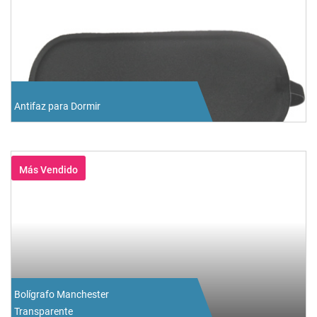
Antifaz para Dormir
Más Vendido
Bolígrafo Manchester
Transparente