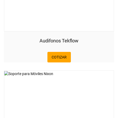
Audifonos Tekflow
COTIZAR