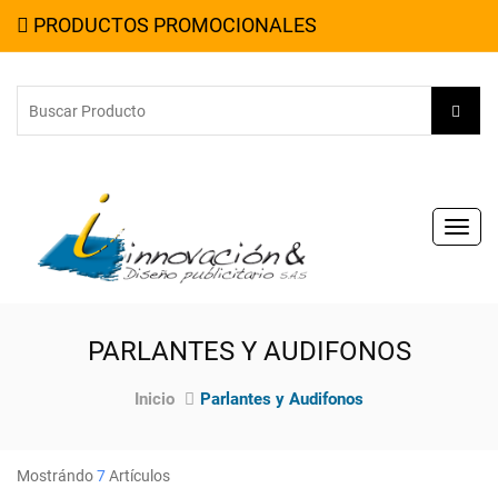
PRODUCTOS PROMOCIONALES
Toggl
navig
PARLANTES Y AUDIFONOS
Inicio
Parlantes y Audifonos
Mostrándo
7
Artículos