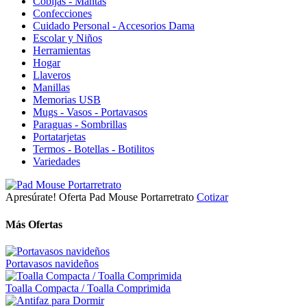
Cobijas - Mantas
Confecciones
Cuidado Personal - Accesorios Dama
Escolar y Niños
Herramientas
Hogar
Llaveros
Manillas
Memorias USB
Mugs - Vasos - Portavasos
Paraguas - Sombrillas
Portatarjetas
Termos - Botellas - Botilitos
Variedades
Apresúrate!
Oferta
Pad Mouse Portarretrato
Cotizar
Más Ofertas
Portavasos navideños
Toalla Compacta / Toalla Comprimida