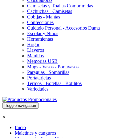
Calculadoras
Camisetas y Toallas Comprimidas
Cachuchas - Camisetas
Cobijas - Mantas
Confecciones
Cuidado Personal - Accesorios Dama
Escolar y Niños
Herramientas
Hogar
Llaveros
Manillas
Memorias USB
Mugs - Vasos - Portavasos
Paraguas - Sombrillas
Portatarjetas
Termos - Botellas - Botilitos
Variedades
Toggle navigation
×
Inicio
Maletines y canguros