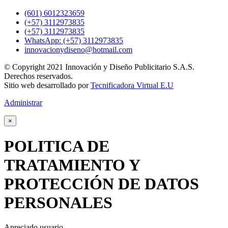
(601) 6012323659
(+57) 3112973835
(+57) 3112973835
WhatsApp: (+57) 3112973835
innovacionydiseno@hotmail.com
© Copyright 2021 Innovación y Diseño Publicitario S.A.S.
Derechos reservados.
Sitio web desarrollado por
Tecnificadora Virtual E.U
Administrar
×
POLITICA DE
TRATAMIENTO Y
PROTECCIÓN DE DATOS
PERSONALES
Apreciado usuario.