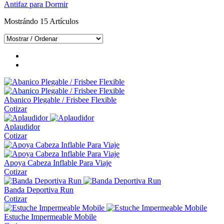
Antifaz para Dormir
Mostrándo
15
Artículos
Abanico Plegable / Frisbee Flexible
Cotizar
Aplaudidor
Cotizar
Apoya Cabeza Inflable Para Viaje
Cotizar
Banda Deportiva Run
Cotizar
Estuche Impermeable Mobile