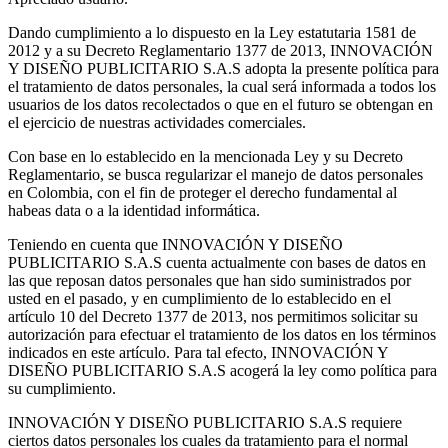
Dando cumplimiento a lo ​dispuesto en la Ley estatutaria 1581 de
2012 y a su Decreto Reglamentario 1377 de 2013, INNOVACIÓN
Y DISEÑO PUBLICITARIO S.A.S adopta la presente política para
el tratamiento de datos personales, la cual será informada a todos los
usuarios de los datos recolectados o que en el futuro se obtengan en
el ejercicio de nuestras actividades comerciales.
Con base en lo establecido en la mencionada Ley y su Decreto
Reglamentario, se busca regularizar el manejo de datos personales
en Colombia, con el fin de proteger el derecho fundamental al
habeas data o a la identidad informática.
Teniendo en cuenta que INNOVACIÓN Y DISEÑO
PUBLICITARIO S.A.S cuenta actualmente con bases de datos en
las que reposan datos personales que han sido suministrados por
usted en el pasado, y en cumplimiento de lo establecido en el
artículo 10 del Decreto 1377 de 2013, nos permitimos solicitar su
autorización para efectuar el tratamiento de los datos en los términos
indicados en este artículo. Para tal efecto, INNOVACIÓN Y
DISEÑO PUBLICITARIO S.A.S acogerá la ley como política para
su cumplimiento.
INNOVACIÓN Y DISEÑO PUBLICITARIO S.A.S requiere
ciertos datos personales los cuales da tratamiento para el normal