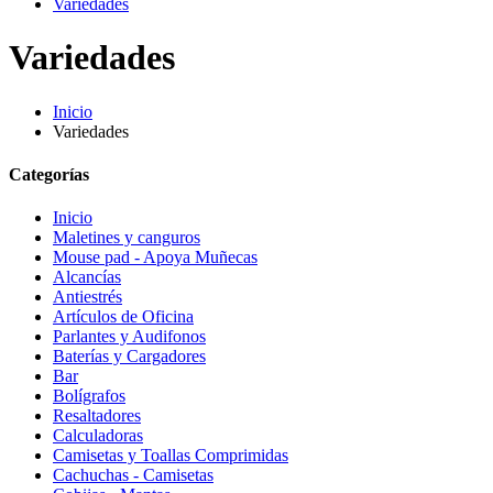
Variedades
Variedades
Inicio
Variedades
Categorías
Inicio
Maletines y canguros
Mouse pad - Apoya Muñecas
Alcancías
Antiestrés
Artículos de Oficina
Parlantes y Audifonos
Baterías y Cargadores
Bar
Bolígrafos
Resaltadores
Calculadoras
Camisetas y Toallas Comprimidas
Cachuchas - Camisetas