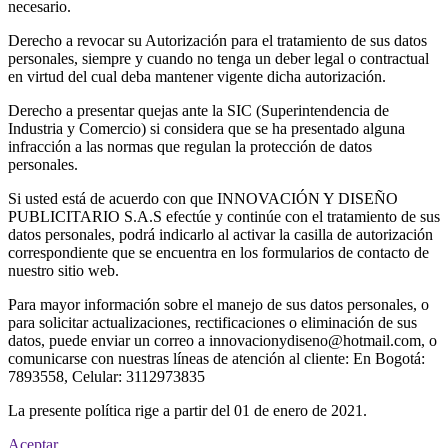
necesario.
Derecho a revocar su Autorización para el tratamiento de sus datos
personales, siempre y cuando no tenga un deber legal o contractual
en virtud del cual deba mantener vigente dicha autorización.
Derecho a presentar quejas ante la SIC (Superintendencia de
Industria y Comercio) si considera que se ha presentado alguna
infracción a las normas que regulan la protección de datos
personales.
Si usted está de acuerdo con que INNOVACIÓN Y DISEÑO
PUBLICITARIO S.A.S efectúe y continúe con el tratamiento de sus
datos personales, podrá indicarlo al activar la casilla de autorización
correspondiente que se encuentra en los formularios de contacto de
nuestro sitio web.
Para mayor información sobre el manejo de sus datos personales, o
para solicitar actualizaciones, rectificaciones o eliminación de sus
datos, puede enviar un correo a innovacionydiseno@hotmail.com, o
comunicarse con nuestras líneas de atención al cliente: En Bogotá:
7893558, Celular: 3112973835
La presente política rige a partir del 01 de enero de 2021.
Aceptar