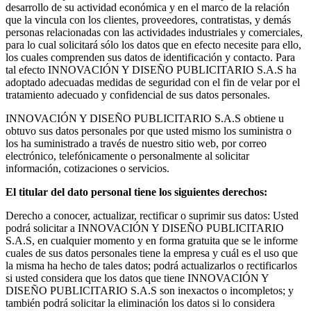
desarrollo de su actividad económica y en el marco de la relación
que la vincula con los clientes, proveedores, contratistas, y demás
personas relacionadas con las actividades industriales y comerciales,
para lo cual solicitará sólo los datos que en efecto necesite para ello,
los cuales comprenden sus datos de identificación y contacto. Para
tal efecto INNOVACIÓN Y DISEÑO PUBLICITARIO S.A.S ha
adoptado adecuadas medidas de seguridad con el fin de velar por el
tratamiento adecuado y confidencial de sus datos personales.
INNOVACIÓN Y DISEÑO PUBLICITARIO S.A.S obtiene u
obtuvo sus datos personales por que usted mismo los suministra o
los ha suministrado a través de nuestro sitio web, por correo
electrónico, telefónicamente o personalmente al solicitar
información, cotizaciones o servicios.
El titular del dato personal tiene los siguientes derechos:
Derecho a conocer, actualizar, rectificar o suprimir sus datos: Usted
podrá solicitar a INNOVACIÓN Y DISEÑO PUBLICITARIO
S.A.S, en cualquier momento y en forma gratuita que se le informe
cuales de sus datos personales tiene la empresa y cuál es el uso que
la misma ha hecho de tales datos; podrá actualizarlos o rectificarlos
si usted considera que los datos que tiene INNOVACIÓN Y
DISEÑO PUBLICITARIO S.A.S son inexactos o incompletos; y
también podrá solicitar la eliminación los datos si lo considera