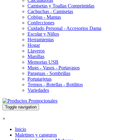
Calculadoras
Camisetas y Toallas Comprimidas
Cachuchas - Camisetas
Cobijas - Mantas
Confecciones
Cuidado Personal - Accesorios Dama
Escolar y Niños
Herramientas
Hogar
Llaveros
Manillas
Memorias USB
Mugs - Vasos - Portavasos
Paraguas - Sombrillas
Portatarjetas
Termos - Botellas - Botilitos
Variedades
Toggle navigation
×
Inicio
Maletines y canguros