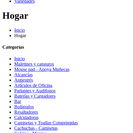
Variedades
Hogar
Inicio
Hogar
Categorías
Inicio
Maletines y canguros
Mouse pad - Apoya Muñecas
Alcancías
Antiestrés
Artículos de Oficina
Parlantes y Audifonos
Baterías y Cargadores
Bar
Bolígrafos
Resaltadores
Calculadoras
Camisetas y Toallas Comprimidas
Cachuchas - Camisetas