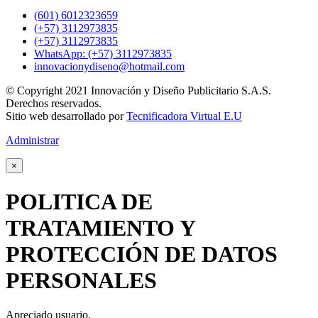
(601) 6012323659
(+57) 3112973835
(+57) 3112973835
WhatsApp: (+57) 3112973835
innovacionydiseno@hotmail.com
© Copyright 2021 Innovación y Diseño Publicitario S.A.S.
Derechos reservados.
Sitio web desarrollado por
Tecnificadora Virtual E.U
Administrar
×
POLITICA DE
TRATAMIENTO Y
PROTECCIÓN DE DATOS
PERSONALES
Apreciado usuario.