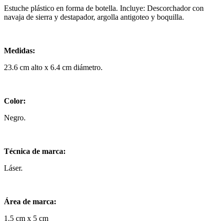
Estuche plástico en forma de botella. Incluye: Descorchador con
navaja de sierra y destapador, argolla antigoteo y boquilla.
Medidas:
23.6 cm alto x 6.4 cm diámetro.
Color:
Negro.
Técnica de marca:
Láser.
Área de marca:
1.5 cm x 5 cm