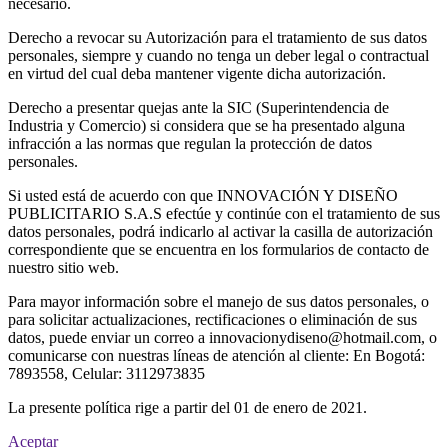
necesario.
Derecho a revocar su Autorización para el tratamiento de sus datos
personales, siempre y cuando no tenga un deber legal o contractual
en virtud del cual deba mantener vigente dicha autorización.
Derecho a presentar quejas ante la SIC (Superintendencia de
Industria y Comercio) si considera que se ha presentado alguna
infracción a las normas que regulan la protección de datos
personales.
Si usted está de acuerdo con que INNOVACIÓN Y DISEÑO
PUBLICITARIO S.A.S efectúe y continúe con el tratamiento de sus
datos personales, podrá indicarlo al activar la casilla de autorización
correspondiente que se encuentra en los formularios de contacto de
nuestro sitio web.
Para mayor información sobre el manejo de sus datos personales, o
para solicitar actualizaciones, rectificaciones o eliminación de sus
datos, puede enviar un correo a innovacionydiseno@hotmail.com, o
comunicarse con nuestras líneas de atención al cliente: En Bogotá:
7893558, Celular: 3112973835
La presente política rige a partir del 01 de enero de 2021.
Aceptar