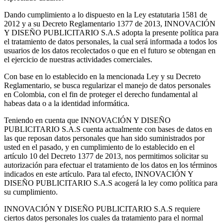
Dando cumplimiento a lo ​dispuesto en la Ley estatutaria 1581 de
2012 y a su Decreto Reglamentario 1377 de 2013, INNOVACIÓN
Y DISEÑO PUBLICITARIO S.A.S adopta la presente política para
el tratamiento de datos personales, la cual será informada a todos los
usuarios de los datos recolectados o que en el futuro se obtengan en
el ejercicio de nuestras actividades comerciales.
Con base en lo establecido en la mencionada Ley y su Decreto
Reglamentario, se busca regularizar el manejo de datos personales
en Colombia, con el fin de proteger el derecho fundamental al
habeas data o a la identidad informática.
Teniendo en cuenta que INNOVACIÓN Y DISEÑO
PUBLICITARIO S.A.S cuenta actualmente con bases de datos en
las que reposan datos personales que han sido suministrados por
usted en el pasado, y en cumplimiento de lo establecido en el
artículo 10 del Decreto 1377 de 2013, nos permitimos solicitar su
autorización para efectuar el tratamiento de los datos en los términos
indicados en este artículo. Para tal efecto, INNOVACIÓN Y
DISEÑO PUBLICITARIO S.A.S acogerá la ley como política para
su cumplimiento.
INNOVACIÓN Y DISEÑO PUBLICITARIO S.A.S requiere
ciertos datos personales los cuales da tratamiento para el normal