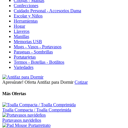
Cobijas - Mantas
Confecciones
Cuidado Personal - Accesorios Dama
Escolar y Niños
Herramientas
Hogar
Llaveros
Manillas
Memorias USB
Mugs - Vasos - Portavasos
Paraguas - Sombrillas
Portatarjetas
Termos - Botellas - Botilitos
Variedades
Apresúrate!
Oferta
Antifaz para Dormir
Cotizar
Más Ofertas
Toalla Compacta / Toalla Comprimida
Portavasos navideños