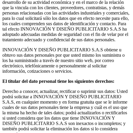
desarrollo de su actividad económica y en el marco de la relación
que la vincula con los clientes, proveedores, contratistas, y demás
personas relacionadas con las actividades industriales y comerciales,
para lo cual solicitará sólo los datos que en efecto necesite para ello,
los cuales comprenden sus datos de identificación y contacto. Para
tal efecto INNOVACIÓN Y DISEÑO PUBLICITARIO S.A.S ha
adoptado adecuadas medidas de seguridad con el fin de velar por el
tratamiento adecuado y confidencial de sus datos personales.
INNOVACIÓN Y DISEÑO PUBLICITARIO S.A.S obtiene u
obtuvo sus datos personales por que usted mismo los suministra o
los ha suministrado a través de nuestro sitio web, por correo
electrónico, telefónicamente o personalmente al solicitar
información, cotizaciones o servicios.
El titular del dato personal tiene los siguientes derechos:
Derecho a conocer, actualizar, rectificar o suprimir sus datos: Usted
podrá solicitar a INNOVACIÓN Y DISEÑO PUBLICITARIO
S.A.S, en cualquier momento y en forma gratuita que se le informe
cuales de sus datos personales tiene la empresa y cuál es el uso que
la misma ha hecho de tales datos; podrá actualizarlos o rectificarlos
si usted considera que los datos que tiene INNOVACIÓN Y
DISEÑO PUBLICITARIO S.A.S son inexactos o incompletos; y
también podrá solicitar la eliminación los datos si lo considera