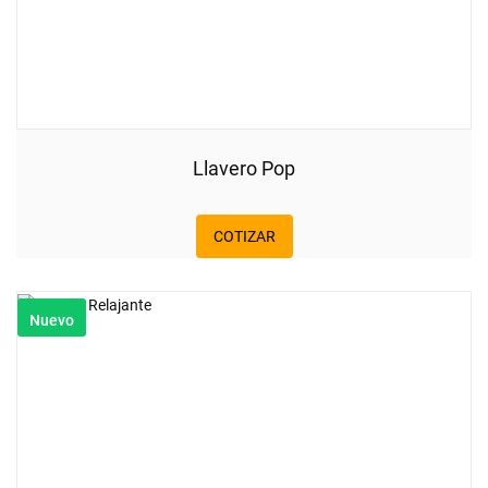
Llavero Pop
COTIZAR
Nuevo