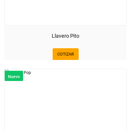
Llavero Pito
COTIZAR
Nuevo