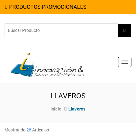
PRODUCTOS PROMOCIONALES
Toggl
navig
LLAVEROS
Inicio
Llaveros
Mostrándo
28
Artículos