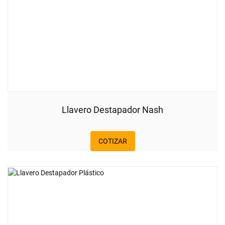
Llavero Destapador Nash
COTIZAR