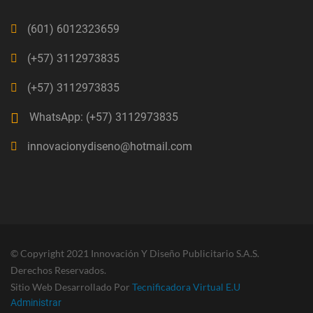
(601) 6012323659
(+57) 3112973835
(+57) 3112973835
WhatsApp: (+57) 3112973835
innovacionydiseno@hotmail.com
© Copyright 2021 Innovación Y Diseño Publicitario S.A.S.
Derechos Reservados.
Sitio Web Desarrollado Por
Tecnificadora Virtual E.U
Administrar