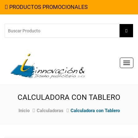
PRODUCTOS PROMOCIONALES
Toggl
navig
CALCULADORA CON TABLERO
Inicio
Calculadoras
Calculadora con Tablero