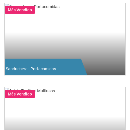
Más Vendido
Sanduchera - Portacomidas
Más Vendido