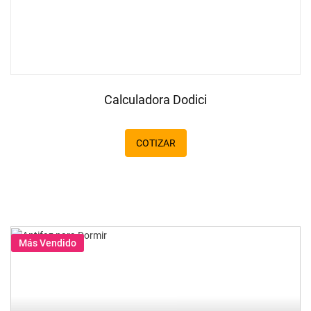
Calculadora Dodici
COTIZAR
Más Vendido