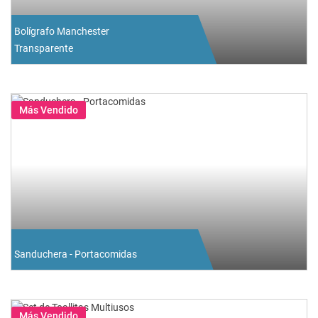
Bolígrafo Manchester
Transparente
Más Vendido
Sanduchera - Portacomidas
Más Vendido