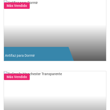
Más Vendido
Antifaz para Dormir
Más Vendido