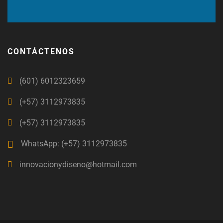
CONTÁCTENOS
(601) 6012323659
(+57) 3112973835
(+57) 3112973835
WhatsApp: (+57) 3112973835
innovacionydiseno@hotmail.com