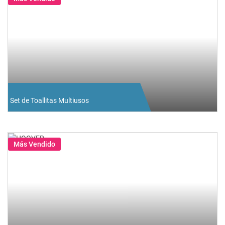
Set de Toallitas Multiusos
Más Vendido