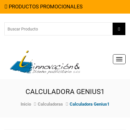
PRODUCTOS PROMOCIONALES
Toggl
navig
CALCULADORA GENIUS1
Inicio
Calculadoras
Calculadora Genius1