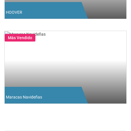
HOOVER
Más Vendido
Maracas Navideñas