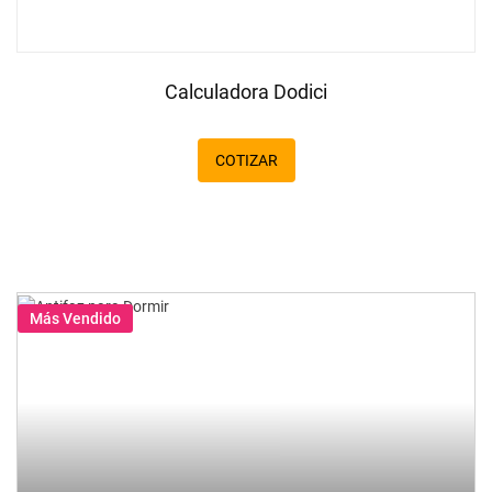
Calculadora Dodici
COTIZAR
Más Vendido